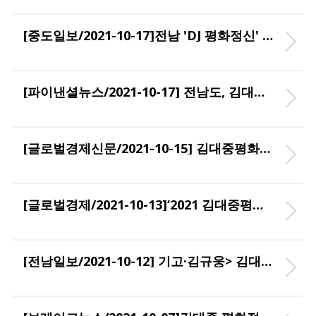
[중도일보/2021-10-17]전남 'DJ 평화정신' 세계와 공유한다… 김대중평화회의 26일 개막
[파이낸셜뉴스/2021-10-17] 전남도, 김대중평화정신 세계와 공유한다
[글로벌경제신문/2021-10-15] 김대중평화회의, DJ 평화정신 세계 공유 장으로
[글로벌경제/2021-10-13]‘2021 김대중평화회의’ 오는 26일부터 개최
[전남일보/2021-10-12] 기고·김규웅> 김대중 대통령의 정신, 미래세대에게 전해야