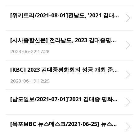
[위키트리/2021-08-01]전남도, ‘2021 김대중 평화회의’ 준비 착착
[시사종합신문] 전라남도, 2023 김대중평화 회의 조직위원회 개최 2023-04-03
2023-06-22 17:28
[KBC] 2023 김대중평화회의 성공 개최 준비 돌입 2023-04-04
2023-06-19 12:29
[남도일보/2021-07-01]‘2021 김대중 평화회의’10월 삼학도서 개최
[목포MBC 뉴스데스크/2021-06-25] 뉴스포인트)'김대중 평화회의' DJ 정신 계승한다