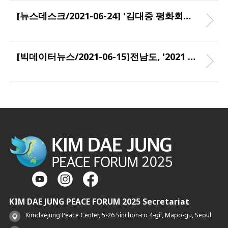
[뉴스데스크/2021-06-24] '김대중 평화회의' DJ 정신 계승한다 (R)
[빅데이터뉴스/2021-06-15]전남도, '2021 김대중 평화회의 조직위원회’ 행사 기본 계획 확정
KIM DAE JUNG PEACE FORUM 2025 Secretariat
Kimdaejung Peace Center, 5-26 Sinchon-ro 4-gil, Mapo-gu, Seoul