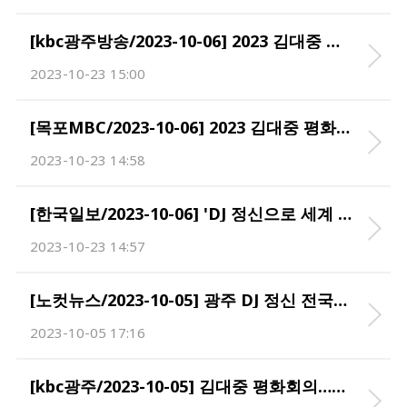
[kbc광주방송/2023-10-06] 2023 김대중 평화회의 오늘 폐회
2023-10-23 15:00
[목포MBC/2023-10-06] 2023 김대중 평화회의 폐막..'한반도 평화 모색'
2023-10-23 14:58
[한국일보/2023-10-06] 'DJ 정신으로 세계 위기 극복' …2023 김대중평화회의 폐막
2023-10-23 14:57
[노컷뉴스/2023-10-05] 광주 DJ 정신 전국화·국제화 외치지만…장소는 전남에서만?
2023-10-05 17:16
[kbc광주/2023-10-05] 김대중 평화회의…지구적 책임·지구적 평화 본격 논의