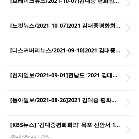
[브레이크뉴스/2021-10-07]김대중 평화정신, 청년들이 전 세계에 알린다
[노컷뉴스/2021-10-07]2021 김대중평화회의 서포터즈에 홍콩·미얀마·태국 청년 참여 '눈길'
[디스커버리뉴스/2021-09-10]2021 김대중 평화회의 설명회 개최
[천지일보/2021-09-01]전남도 ‘2021 김대중 평화회의’ 세계적 평화·인권 축제로
[동아일보/2021-08-26]2021 김대중 평화회의 “대국민 참여 이벤트 ‘평화의 미소’ 캠페인 전개”
[KBS뉴스] ‘김대중평화회의’ 목포·신안서 10월 개최 2023-04-03
2023-06-22 17:40