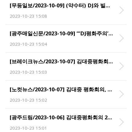
[무등일보/2023-10-09] (약수터) DJ와 빌리 브란트
2023-10-23 15:08
[광주매일신문/2023-10-09] “‘DJ평화주의’로 지구·인류 위기 극복”
2023-10-23 15:04
[브레이크뉴스/2023-10-07] 김대중평화회의, 세계 석학들 참여로 국제 위상 높여
2023-10-23 15:03
[노컷뉴스/2023-10-07] 김대중 평화회의, 세계 석학들 참여로 국제 위상 높여
2023-10-23 15:02
[광주드림/2023-10-06] 김대중평화회의 2일차...“불확실한 세계 DJ 다시 불러”
2023-10-23 15:01