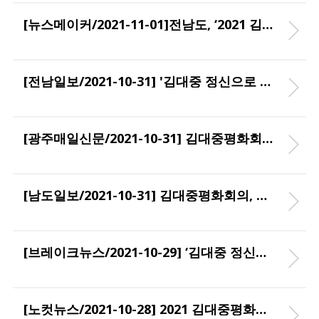
[뉴스메이커/2021-11-01]전남도, ‘2021 김대중평화회의’ 국제회의로 위상 높였다
[전남일보/2021-10-31] '김대중 정신으로 위기 극복을'…김대중 평화회의 성료
[광주매일신문/2021-10-31] 김대중평화회의, 국제행사 위상 높였다
[남도일보/2021-10-31] 김대중평화회의, 국제회의 품격 높였다
[브레이크뉴스/2021-10-29] ‘김대중 정신으로 글로벌 위기 극복’
[노컷뉴스/2021-10-28] 2021 김대중평화회의 사흘간 일정 마무리…평화선언문 채택