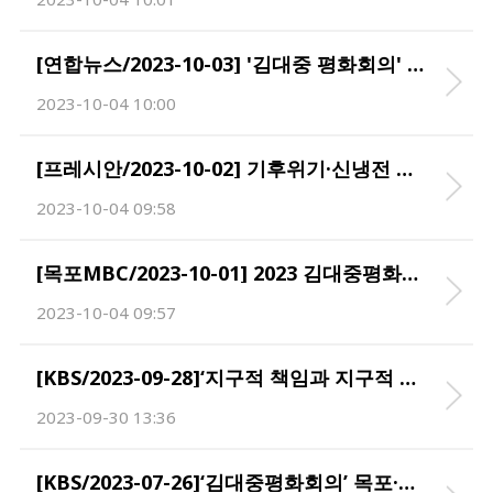
[연합뉴스/2023-10-03] '김대중 평화회의' 4∼6일 전남서 개최…"인류·지구 해법 모색"
2023-10-04 10:00
[프레시안/2023-10-02] 기후위기·신냉전 등 전지구적 위기 속에 돌아보는 김대중 전 대통령의 '코스모 민주주의'
2023-10-04 09:58
[목포MBC/2023-10-01] 2023 김대중평화회의..20개국 석학 모인다
2023-10-04 09:57
[KBS/2023-09-28]‘지구적 책임과 지구적 평화’···김대중평화회의 국제학술대회 5~6일 열린다
2023-09-30 13:36
[KBS/2023-07-26]‘김대중평화회의’ 목포·신안에서 10월 개최