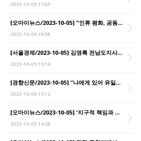
2023-10-05 17:03
[오마이뉴스/2023-10-05] "인류 평화, 공동 번영 위해 함께 나아가자" '2014 노벨평화상 수상' 인도 아동권리 운동가, 김대중평화회의서 "국제기구 각성 촉구"
2023-10-05 16:58
[서울경제/2023-10-05] 김영록 전남도지사 "전라도 정신·김대중 평화주의로 위기 극복하자"
2023-10-05 15:14
[경향신문/2023-10-05] “나에게 있어 유일한 영웅은 국민”…김대중평화회의 개막, ‘지구적 위기’ 해법 모색
2023-10-05 15:12
[오마이뉴스/2023-10-05] '지구적 책임과 평화' 2023 김대중평화회의 개막
2023-10-05 14:28