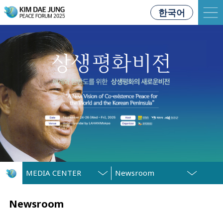
한국어
MEDIA CENTER
Newsroom
Newsroom